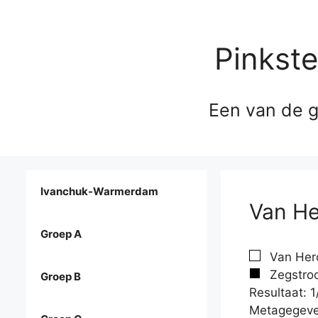
Pinkst
Een van de g
Ivanchuk-Warmerdam
Van He
Groep A
Van Herc
Zegstroo
Groep B
Resultaat: 1
Metagegeve