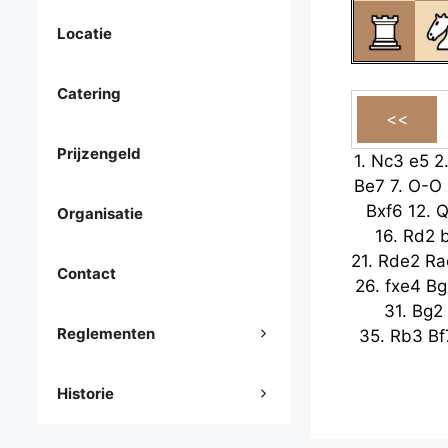
Locatie
Catering
Prijzengeld
1.
Nc3
e5
2
Be7
7.
O-O
Bxf6
12.
Q
Organisatie
16.
Rd2
21.
Rde2
Ra
Contact
26.
fxe4
Bg
31.
Bg2
Reglementen
35.
Rb3
Bf
Historie