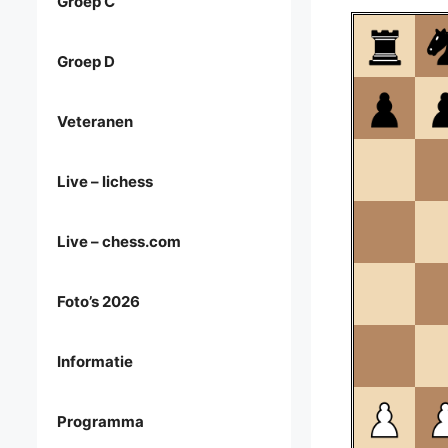
Groep C
Groep D
Veteranen
Live – lichess
Live – chess.com
Foto’s 2026
Informatie
Programma