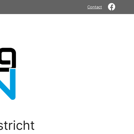
Contact
tricht