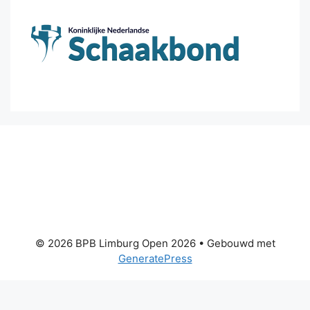
© 2026 BPB Limburg Open 2026
• Gebouwd met
GeneratePress