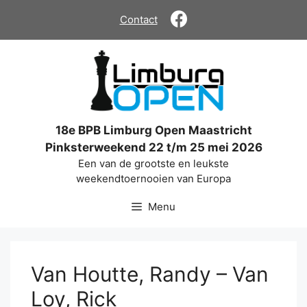
Ga
Contact
naar
de
inhoud
18e BPB Limburg Open Maastricht
Pinksterweekend 22 t/m 25 mei 2026
Een van de grootste en leukste
weekendtoernooien van Europa
Menu
Van Houtte, Randy – Van
Loy, Rick