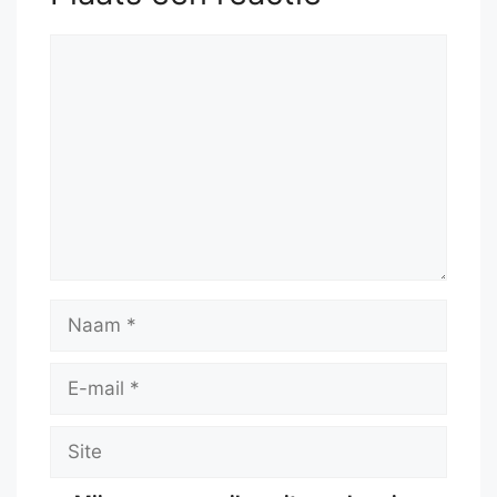
Reactie
Naam
E-
mail
Site