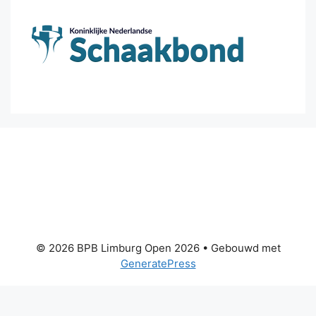
© 2026 BPB Limburg Open 2026
• Gebouwd met
GeneratePress