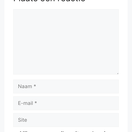
Reactie
Naam
E-
mail
Site