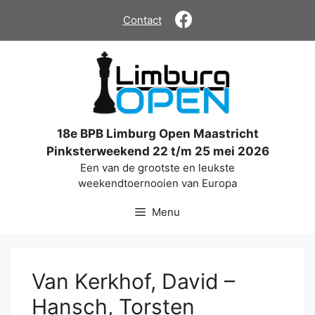
Ga
Contact
naar
de
inhoud
18e BPB Limburg Open Maastricht
Pinksterweekend 22 t/m 25 mei 2026
Een van de grootste en leukste
weekendtoernooien van Europa
Menu
Van Kerkhof, David –
Hansch, Torsten