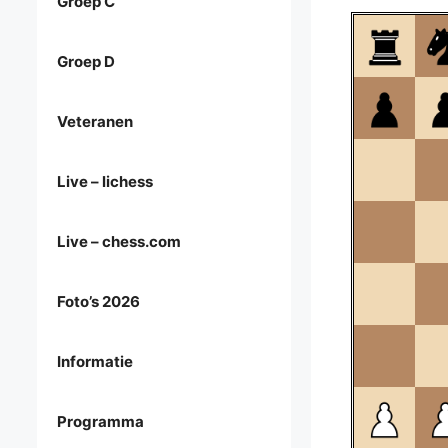
Groep C
Groep D
Veteranen
Live – lichess
Live – chess.com
Foto’s 2026
Informatie
Programma