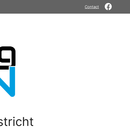
Contact
tricht