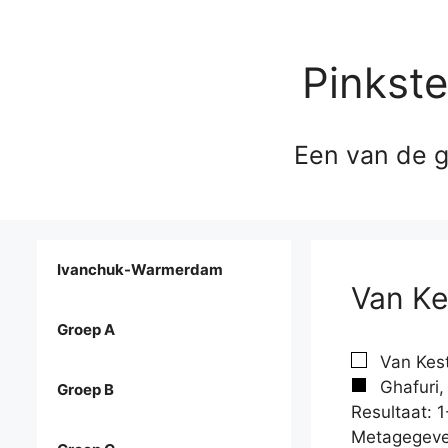
Pinkst
Een van de g
Ivanchuk-Warmerdam
Van Ke
Groep A
Van Kest
Ghafuri,
Groep B
Resultaat: 1
Metagegeve