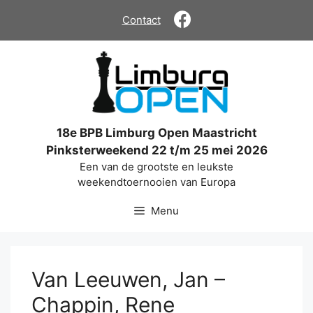
Ga
Contact
naar
de
inhoud
18e BPB Limburg Open Maastricht
Pinksterweekend 22 t/m 25 mei 2026
Een van de grootste en leukste
weekendtoernooien van Europa
Menu
Van Leeuwen, Jan –
Chappin, Rene