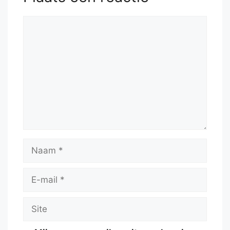
Reactie
Naam
E-
mail
Site