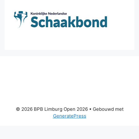
© 2026 BPB Limburg Open 2026
• Gebouwd met
GeneratePress