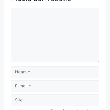
Reactie
Naam
E-
mail
Site