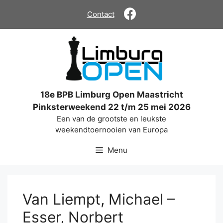
Ga
Contact
naar
de
inhoud
18e BPB Limburg Open Maastricht
Pinksterweekend 22 t/m 25 mei 2026
Een van de grootste en leukste
weekendtoernooien van Europa
Menu
Van Liempt, Michael –
Esser, Norbert