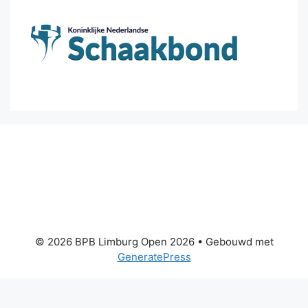
© 2026 BPB Limburg Open 2026
• Gebouwd met
GeneratePress