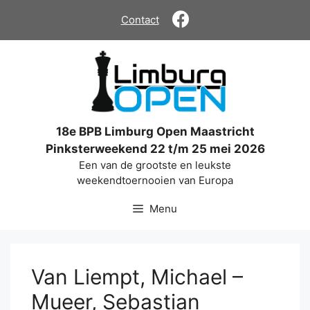
Ga
Contact
naar
de
inhoud
18e BPB Limburg Open Maastricht
Pinksterweekend 22 t/m 25 mei 2026
Een van de grootste en leukste
weekendtoernooien van Europa
Menu
Van Liempt, Michael –
Mueer, Sebastian