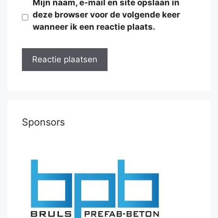
Mijn naam, e-mail en site opslaan in
deze browser voor de volgende keer
wanneer ik een reactie plaats.
Sponsors