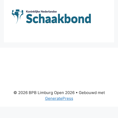
© 2026 BPB Limburg Open 2026
• Gebouwd met
GeneratePress