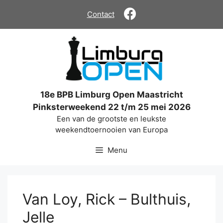
Ga
Contact
naar
de
inhoud
18e BPB Limburg Open Maastricht
Pinksterweekend 22 t/m 25 mei 2026
Een van de grootste en leukste
weekendtoernooien van Europa
Menu
Van Loy, Rick – Bulthuis,
Jelle