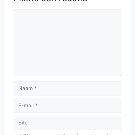
Reactie
Naam
E-
mail
Site