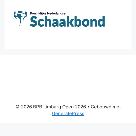
© 2026 BPB Limburg Open 2026
• Gebouwd met
GeneratePress