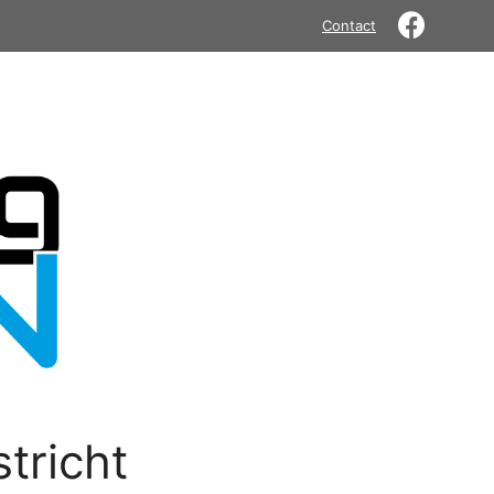
Contact
tricht