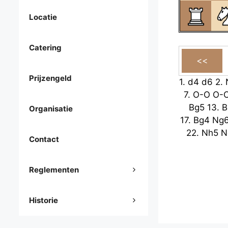
Locatie
Catering
Prijzengeld
1.
d4
d6
2.
7.
O-O
O-
Bg5
13.
B
Organisatie
17.
Bg4
Ng
22.
Nh5
N
Contact
Reglementen
Historie