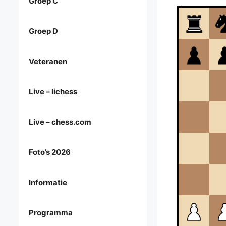
Groep C
Groep D
Veteranen
Live – lichess
Live – chess.com
Foto’s 2026
Informatie
Programma