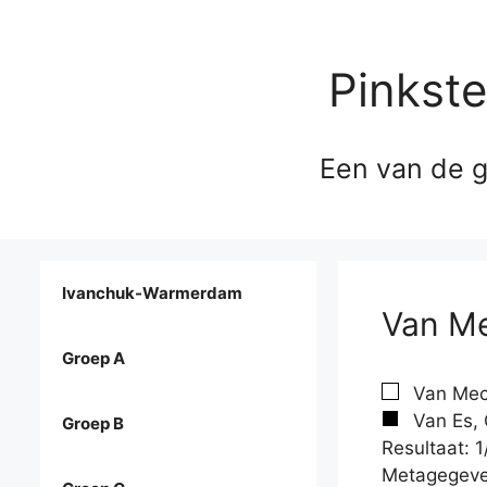
Pinkst
Een van de g
Ivanchuk-Warmerdam
Van Me
Groep A
Van Mech
Van Es, 
Groep B
Resultaat: 1
Metagegeve