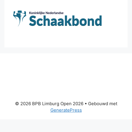
© 2026 BPB Limburg Open 2026
• Gebouwd met
GeneratePress