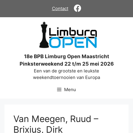
Ga
Contact
naar
de
inhoud
18e BPB Limburg Open Maastricht
Pinksterweekend 22 t/m 25 mei 2026
Een van de grootste en leukste
weekendtoernooien van Europa
Menu
Van Meegen, Ruud –
Brixius, Dirk