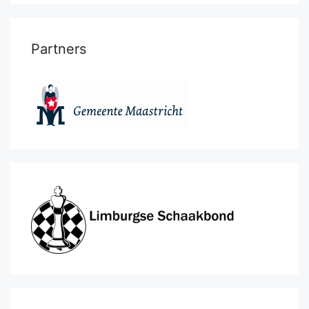
Partners