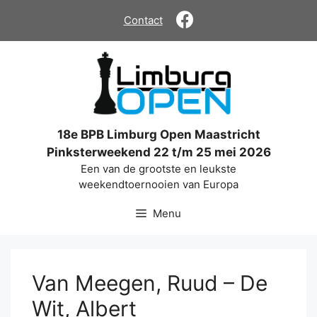
Ga
Contact
naar
de
inhoud
18e BPB Limburg Open Maastricht
Pinksterweekend 22 t/m 25 mei 2026
Een van de grootste en leukste
weekendtoernooien van Europa
Menu
Van Meegen, Ruud – De
Wit, Albert