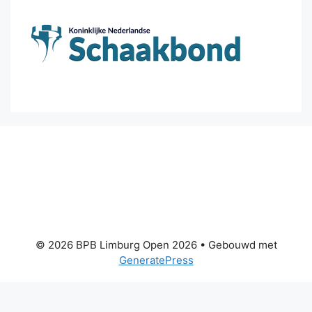
© 2026 BPB Limburg Open 2026
• Gebouwd met
GeneratePress