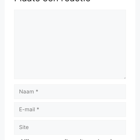
Reactie
Naam
E-
mail
Site