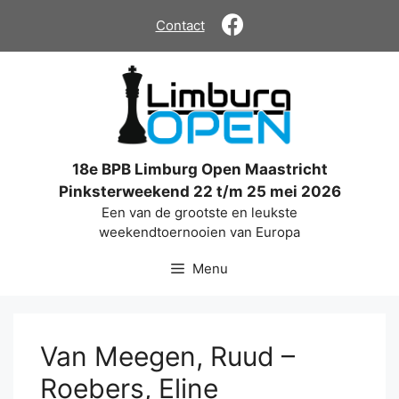
Ga
Contact
naar
de
inhoud
18e BPB Limburg Open Maastricht
Pinksterweekend 22 t/m 25 mei 2026
Een van de grootste en leukste
weekendtoernooien van Europa
Menu
Van Meegen, Ruud –
Roebers, Eline