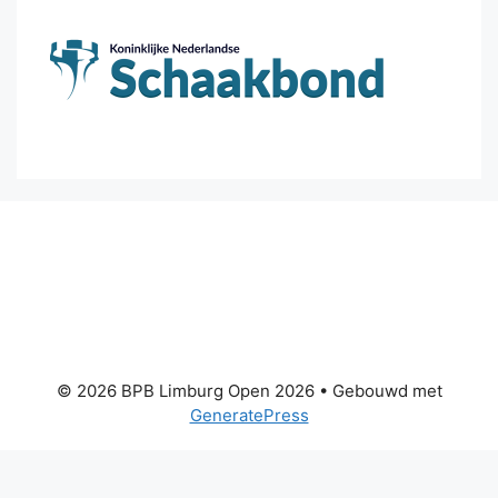
© 2026 BPB Limburg Open 2026
• Gebouwd met
GeneratePress