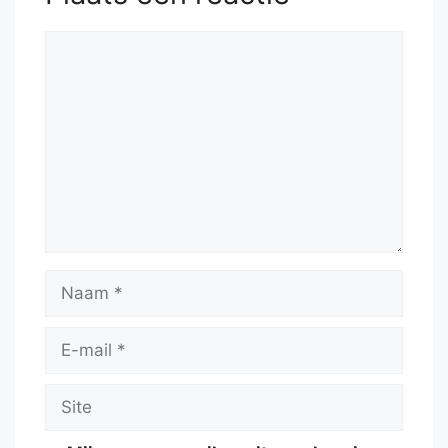
Reactie
Naam
E-
mail
Site