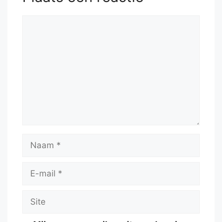
Reactie
Naam
E-
mail
Site