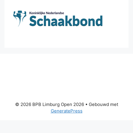
© 2026 BPB Limburg Open 2026
• Gebouwd met
GeneratePress