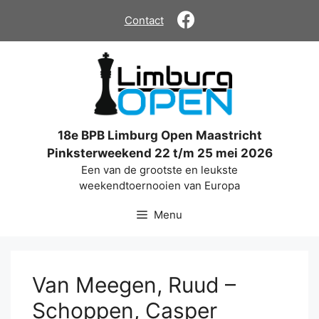
Ga
Contact
naar
de
inhoud
18e BPB Limburg Open Maastricht
Pinksterweekend 22 t/m 25 mei 2026
Een van de grootste en leukste
weekendtoernooien van Europa
Menu
Van Meegen, Ruud –
Schoppen, Casper