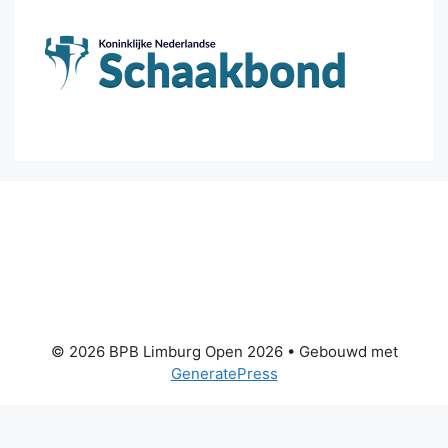
© 2026 BPB Limburg Open 2026
• Gebouwd met
GeneratePress