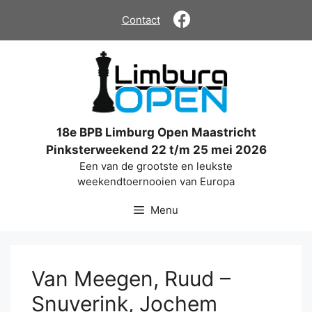
Ga
Contact
naar
de
inhoud
18e BPB Limburg Open Maastricht
Pinksterweekend 22 t/m 25 mei 2026
Een van de grootste en leukste
weekendtoernooien van Europa
Menu
Van Meegen, Ruud –
Snuverink, Jochem