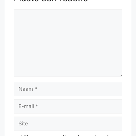
Reactie
Naam
E-
mail
Site