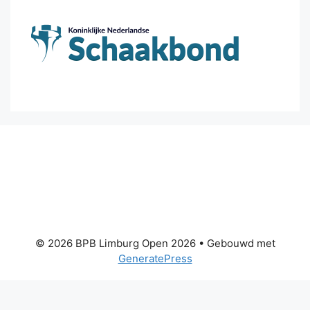
© 2026 BPB Limburg Open 2026
• Gebouwd met
GeneratePress