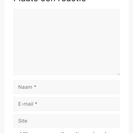
Ke7
53.
Kxh5
Kxe6
54.
Kg6
Reactie
Naam
E-
mail
Site