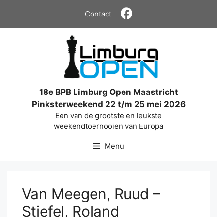
Ga
Contact
naar
de
inhoud
18e BPB Limburg Open Maastricht
Pinksterweekend 22 t/m 25 mei 2026
Een van de grootste en leukste
weekendtoernooien van Europa
Menu
Van Meegen, Ruud –
Stiefel, Roland