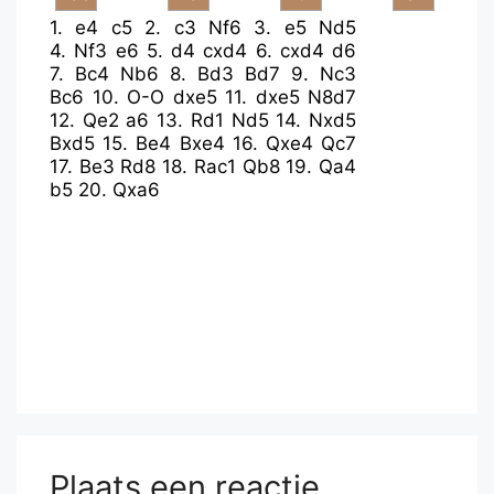
1.
e4
c5
2.
c3
Nf6
3.
e5
Nd5
4.
Nf3
e6
5.
d4
cxd4
6.
cxd4
d6
7.
Bc4
Nb6
8.
Bd3
Bd7
9.
Nc3
Bc6
10.
O-O
dxe5
11.
dxe5
N8d7
12.
Qe2
a6
13.
Rd1
Nd5
14.
Nxd5
Bxd5
15.
Be4
Bxe4
16.
Qxe4
Qc7
17.
Be3
Rd8
18.
Rac1
Qb8
19.
Qa4
b5
20.
Qxa6
Plaats een reactie