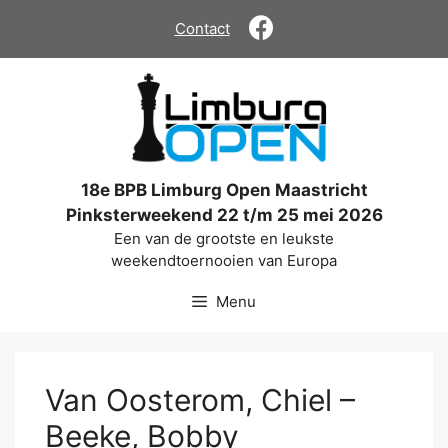
Ga
Contact
naar
de
inhoud
18e BPB Limburg Open Maastricht
Pinksterweekend 22 t/m 25 mei 2026
Een van de grootste en leukste
weekendtoernooien van Europa
Menu
Van Oosterom, Chiel –
Beeke, Bobby