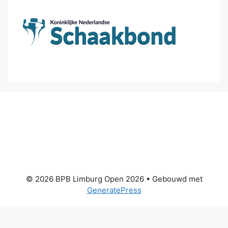
© 2026 BPB Limburg Open 2026
• Gebouwd met
GeneratePress