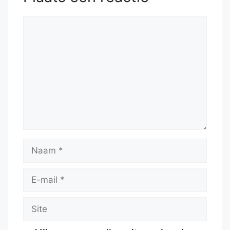
Reactie
Naam
E-
mail
Site