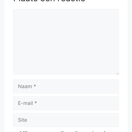
Reactie
Naam
E-
mail
Site