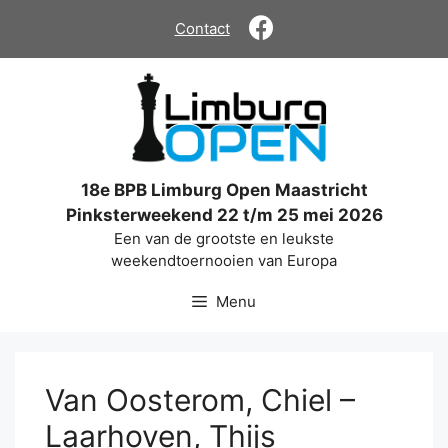
Ga
Contact
naar
de
inhoud
18e BPB Limburg Open Maastricht
Pinksterweekend 22 t/m 25 mei 2026
Een van de grootste en leukste
weekendtoernooien van Europa
Menu
Van Oosterom, Chiel –
Laarhoven, Thijs