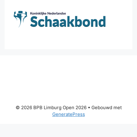
© 2026 BPB Limburg Open 2026
• Gebouwd met
GeneratePress