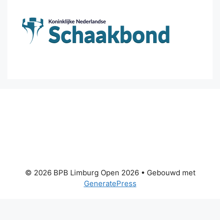
© 2026 BPB Limburg Open 2026
• Gebouwd met
GeneratePress