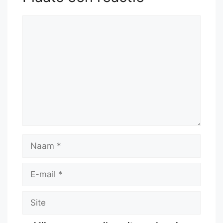
Reactie
Naam
E-
mail
Site