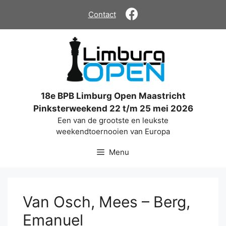
Ga
Contact
naar
de
inhoud
18e BPB Limburg Open Maastricht
Pinksterweekend 22 t/m 25 mei 2026
Een van de grootste en leukste
weekendtoernooien van Europa
Menu
Van Osch, Mees – Berg,
Emanuel