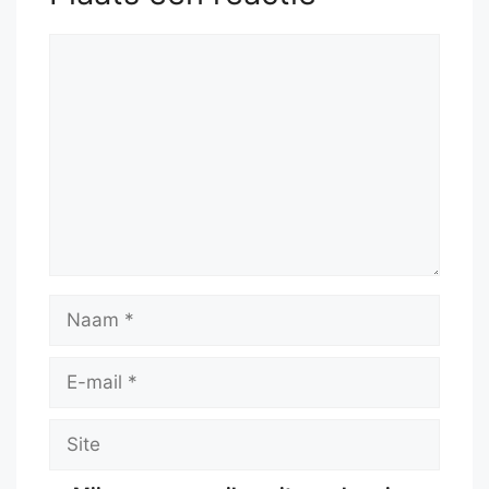
Reactie
Naam
E-
mail
Site