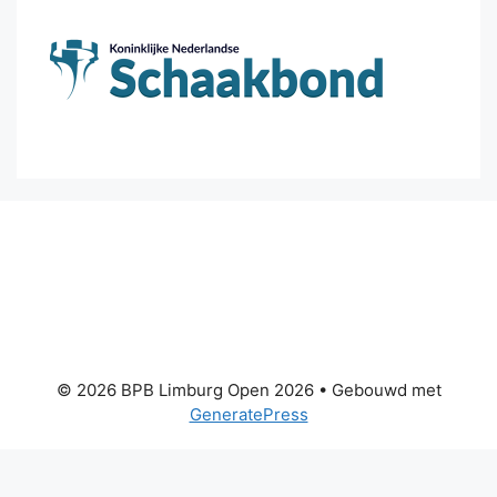
© 2026 BPB Limburg Open 2026
• Gebouwd met
GeneratePress