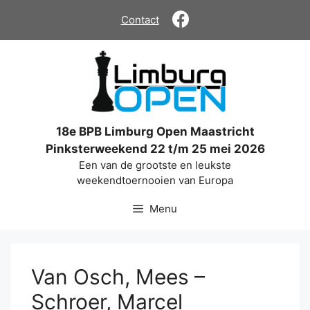
Ga
Contact
naar
de
inhoud
18e BPB Limburg Open Maastricht
Pinksterweekend 22 t/m 25 mei 2026
Een van de grootste en leukste
weekendtoernooien van Europa
Menu
Van Osch, Mees –
Schroer, Marcel