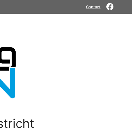
Contact
tricht