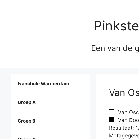
Pinkst
Een van de g
Ivanchuk-Warmerdam
Van Os
Groep A
Van Osc
Van Door
Groep B
Resultaat: 1
Metagegeve