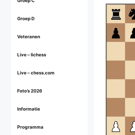
Groep C
Groep D
Veteranen
Live – lichess
Live – chess.com
Foto’s 2026
Informatie
Programma