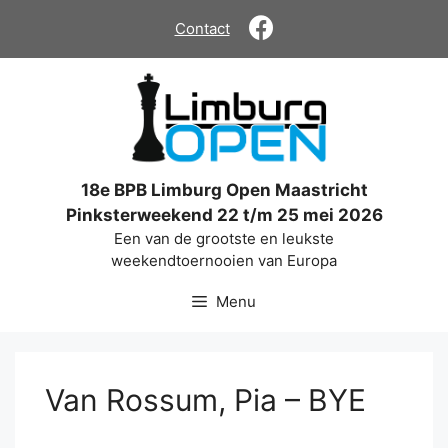
Ga
Contact
naar
de
inhoud
18e BPB Limburg Open Maastricht
Pinksterweekend 22 t/m 25 mei 2026
Een van de grootste en leukste
weekendtoernooien van Europa
Menu
Van Rossum, Pia – BYE