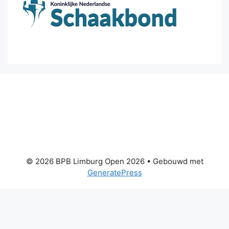
© 2026 BPB Limburg Open 2026
• Gebouwd met
GeneratePress