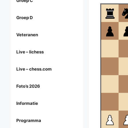
Groep C
Groep D
Veteranen
Live – lichess
Live – chess.com
Foto’s 2026
Informatie
Programma