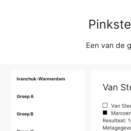
Pinkst
Een van de g
Ivanchuk-Warmerdam
Van St
Groep A
Van Stee
Marcoen
Groep B
Resultaat: 1
Metagegeve