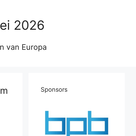
ei 2026
en van Europa
om
Sponsors