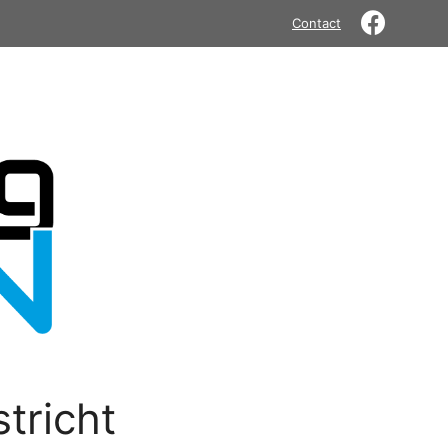
Contact
tricht