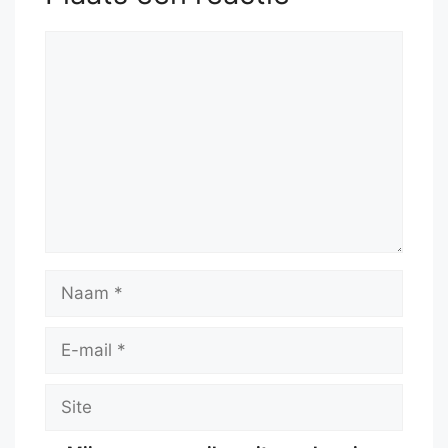
Reactie
Naam
E-
mail
Site