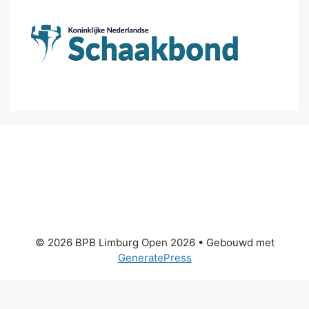
© 2026 BPB Limburg Open 2026
• Gebouwd met
GeneratePress