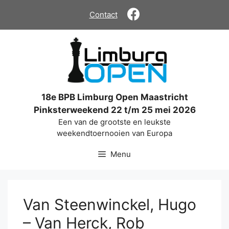
Ga
Contact
naar
de
inhoud
18e BPB Limburg Open Maastricht
Pinksterweekend 22 t/m 25 mei 2026
Een van de grootste en leukste
weekendtoernooien van Europa
Menu
Van Steenwinckel, Hugo
– Van Herck, Rob