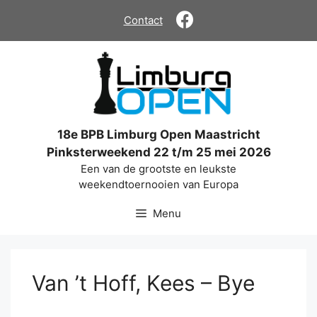
Ga
Contact
naar
de
inhoud
18e BPB Limburg Open Maastricht
Pinksterweekend 22 t/m 25 mei 2026
Een van de grootste en leukste
weekendtoernooien van Europa
Menu
Van ’t Hoff, Kees – Bye