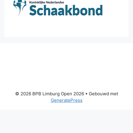
© 2026 BPB Limburg Open 2026
• Gebouwd met
GeneratePress