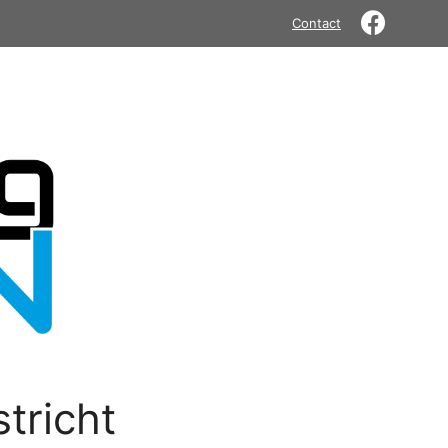
Contact
tricht