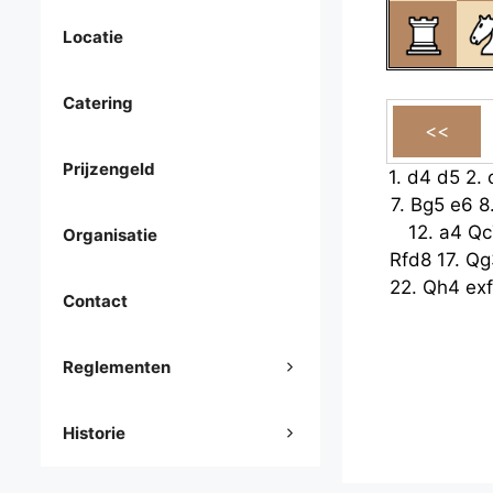
Locatie
Catering
Prijzengeld
1.
d4
d5
2.
7.
Bg5
e6
8
12.
a4
Qc
Organisatie
Rfd8
17.
Qg
22.
Qh4
ex
Contact
Reglementen
Historie