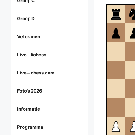
Groep C
Groep D
Veteranen
Live – lichess
Live – chess.com
Foto’s 2026
Informatie
Programma