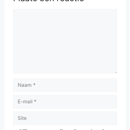
Reactie
Naam
E-
mail
Site