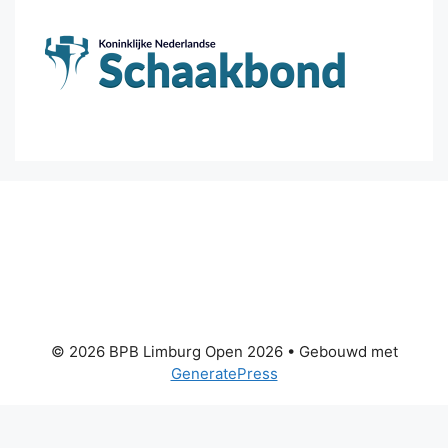
© 2026 BPB Limburg Open 2026
• Gebouwd met
GeneratePress