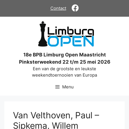
Ga
Contact
naar
de
inhoud
18e BPB Limburg Open Maastricht
Pinksterweekend 22 t/m 25 mei 2026
Een van de grootste en leukste
weekendtoernooien van Europa
Menu
Van Velthoven, Paul –
Sipkema, Willem