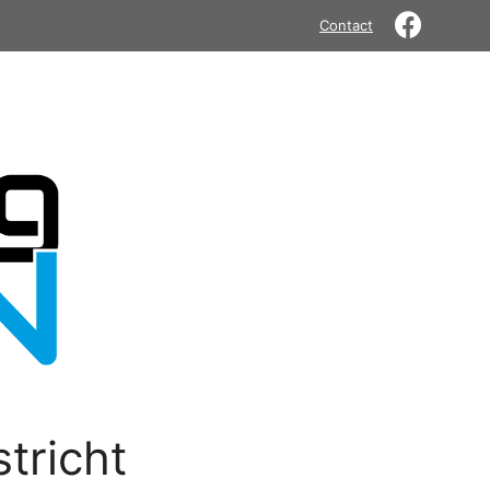
Contact
tricht