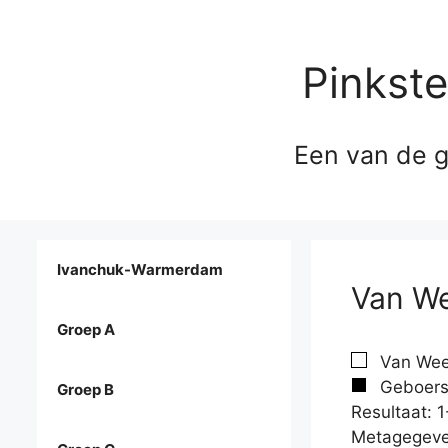
Pinkst
Een van de g
Ivanchuk-Warmerdam
Van We
Groep A
Van Weer
Geboers
Groep B
Resultaat: 1
Metagegeve