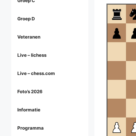
Groep C
Groep D
Veteranen
Live – lichess
Live – chess.com
Foto’s 2026
Informatie
Programma