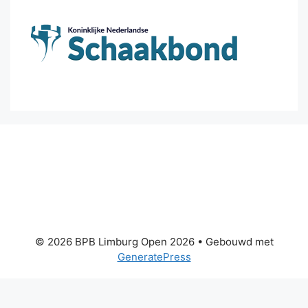
© 2026 BPB Limburg Open 2026
• Gebouwd met
GeneratePress