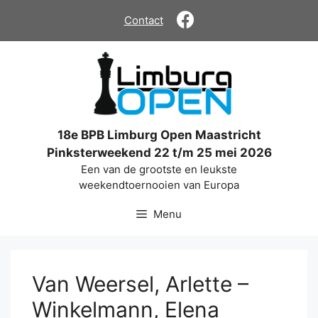
Ga
Contact
naar
de
inhoud
18e BPB Limburg Open Maastricht
Pinksterweekend 22 t/m 25 mei 2026
Een van de grootste en leukste
weekendtoernooien van Europa
Menu
Van Weersel, Arlette –
Winkelmann, Elena