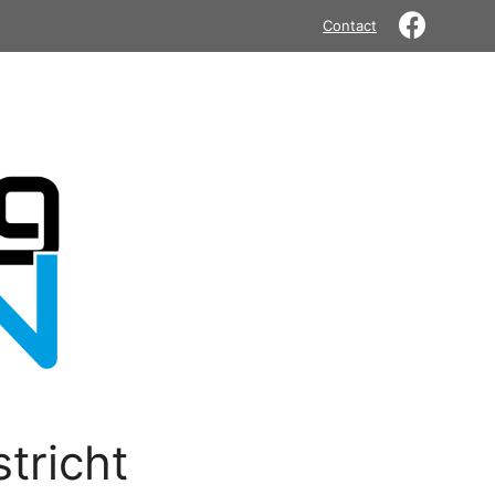
Contact
tricht