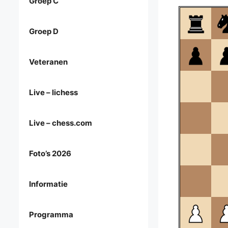
Groep C
Groep D
Veteranen
Live – lichess
Live – chess.com
Foto’s 2026
Informatie
Programma