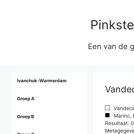
Pinkst
Een van de g
Ivanchuk-Warmerdam
Vandec
Groep A
Vandecan
Marinc, 
Groep B
Resultaat: 0
Metagegeve