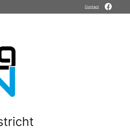
Contact
tricht