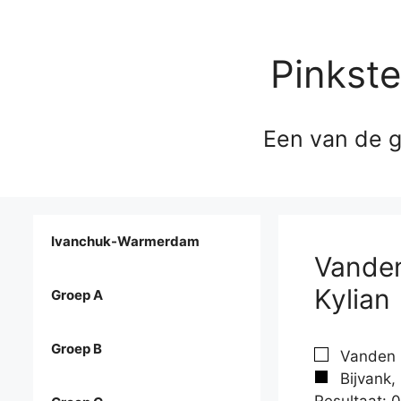
Pinkst
Een van de g
Ivanchuk-Warmerdam
Vanden
Kylian
Groep A
Groep B
Vanden B
Bijvank, 