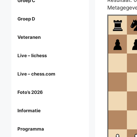
Resultaat: 0
Groep C
Metagegeve
Groep D
Veteranen
Live – lichess
Live – chess.com
Foto’s 2026
Informatie
Programma