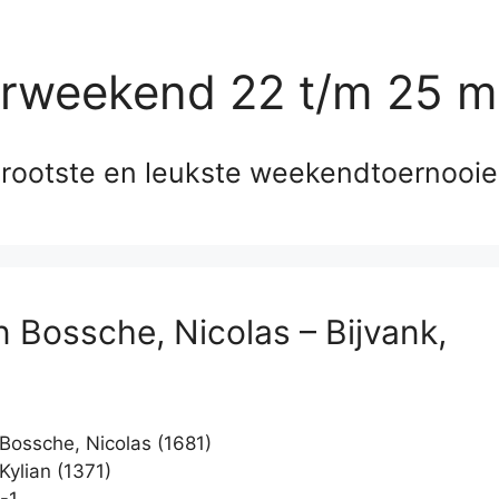
erweekend 22 t/m 25 m
rootste en leukste weekendtoernooi
 Bossche, Nicolas – Bijvank,
ossche, Nicolas (1681)
Kylian (1371)