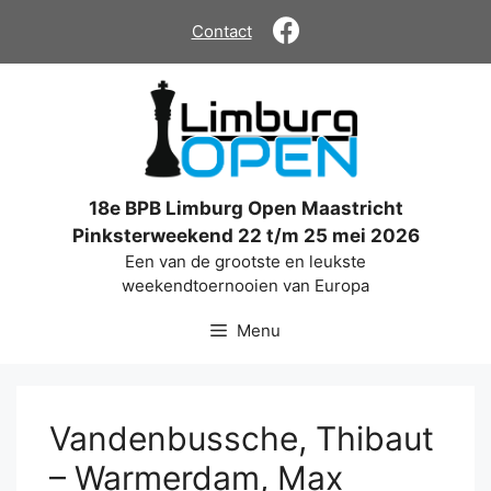
Ga
Contact
naar
de
inhoud
18e BPB Limburg Open Maastricht
Pinksterweekend 22 t/m 25 mei 2026
Een van de grootste en leukste
weekendtoernooien van Europa
Menu
Vandenbussche, Thibaut
– Warmerdam, Max