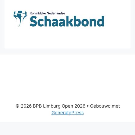
© 2026 BPB Limburg Open 2026
• Gebouwd met
GeneratePress