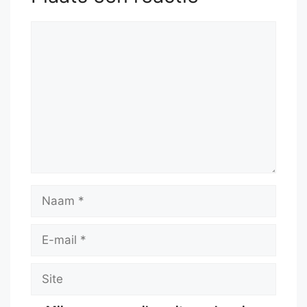
Reactie
Naam
E-
mail
Site