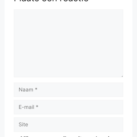
Reactie
Naam
E-
mail
Site