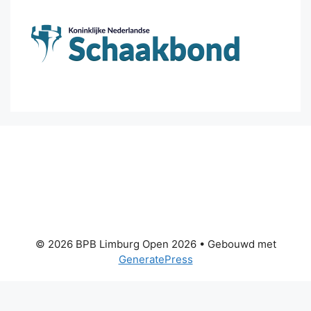
© 2026 BPB Limburg Open 2026
• Gebouwd met
GeneratePress