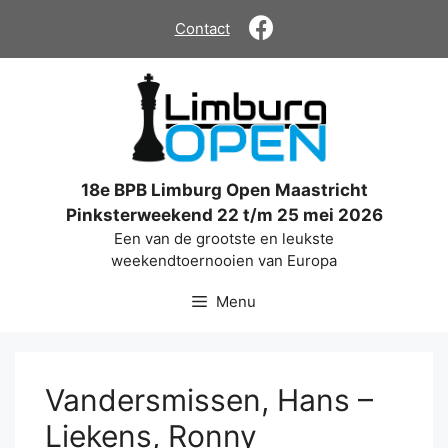
Ga
Contact
naar
de
inhoud
18e BPB Limburg Open Maastricht
Pinksterweekend 22 t/m 25 mei 2026
Een van de grootste en leukste
weekendtoernooien van Europa
Menu
Vandersmissen, Hans –
Liekens, Ronny