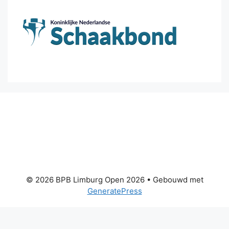
© 2026 BPB Limburg Open 2026
• Gebouwd met
GeneratePress