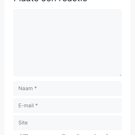
Reactie
Naam
E-
mail
Site