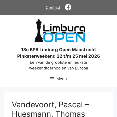
Ga
Contact
naar
de
inhoud
18e BPB Limburg Open Maastricht
Pinksterweekend 22 t/m 25 mei 2026
Een van de grootste en leukste
weekendtoernooien van Europa
Menu
Vandevoort, Pascal –
Huesmann, Thomas