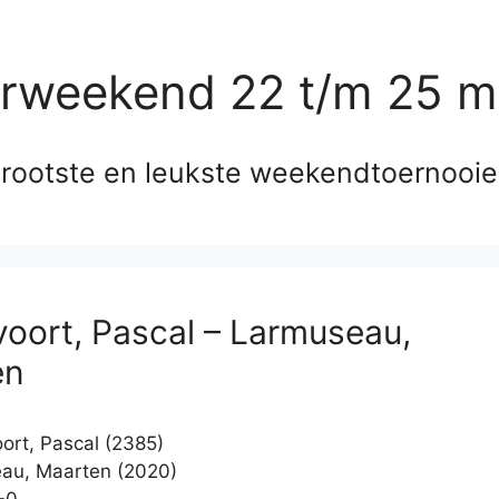
erweekend 22 t/m 25 m
rootste en leukste weekendtoernooi
oort, Pascal – Larmuseau,
en
rt, Pascal (2385)
au, Maarten (2020)