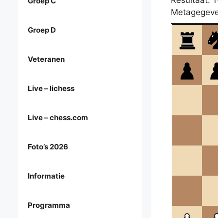
Resultaat: 1
Groep C
Metagegeve
Groep D
Veteranen
Live – lichess
Live – chess.com
Foto’s 2026
Informatie
Programma