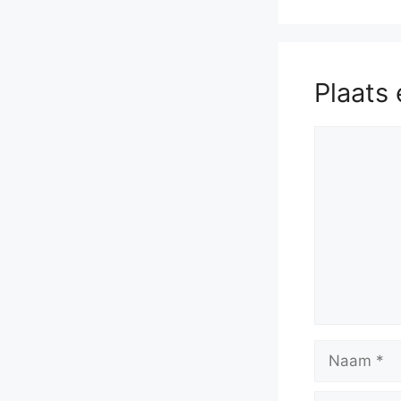
Plaats 
Reactie
Naam
E-