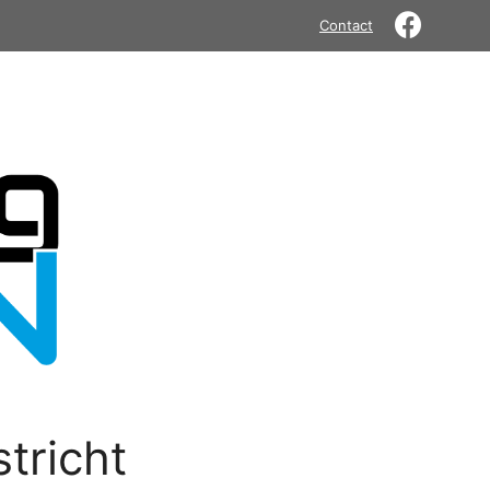
Contact
tricht