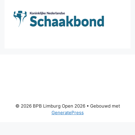
© 2026 BPB Limburg Open 2026
• Gebouwd met
GeneratePress