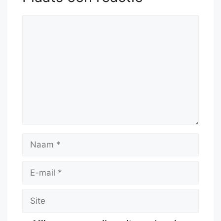
Reactie
Naam
E-
mail
Site