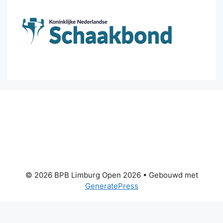
© 2026 BPB Limburg Open 2026
• Gebouwd met
GeneratePress