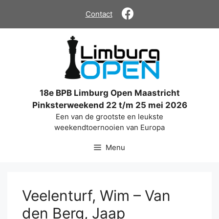
Ga
Contact
naar
de
inhoud
18e BPB Limburg Open Maastricht
Pinksterweekend 22 t/m 25 mei 2026
Een van de grootste en leukste
weekendtoernooien van Europa
Menu
Veelenturf, Wim – Van
den Berg, Jaap