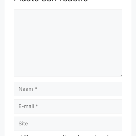
Reactie
Naam
E-
mail
Site