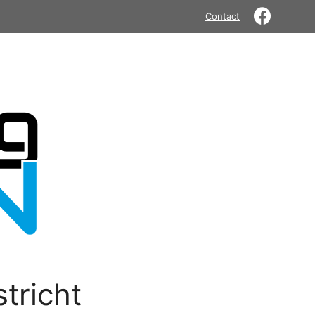
Contact
tricht