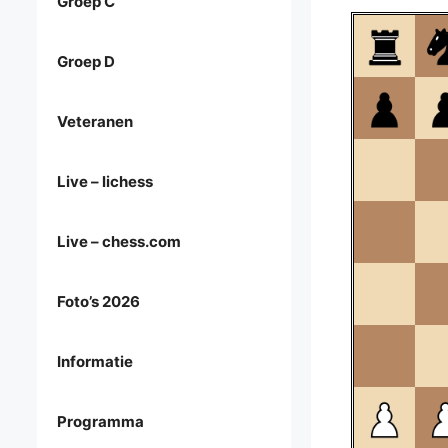
Groep C
Groep D
Veteranen
Live – lichess
Live – chess.com
Foto’s 2026
Informatie
Programma