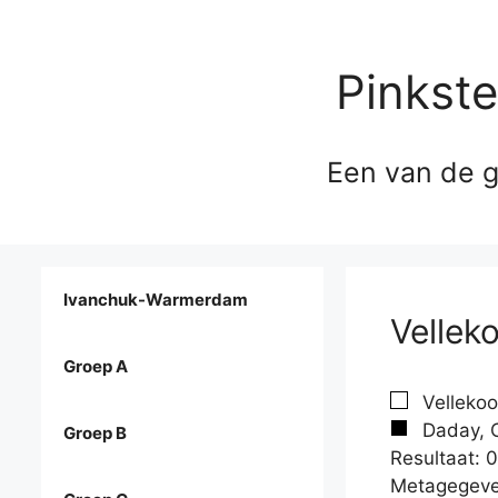
Pinkst
Een van de g
Ivanchuk-Warmerdam
Vellek
Groep A
Vellekoo
Daday, C
Groep B
Resultaat: 0
Metagegeve