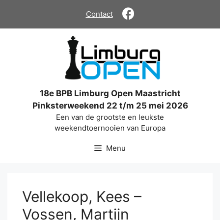
Ga
Contact
naar
de
inhoud
18e BPB Limburg Open Maastricht
Pinksterweekend 22 t/m 25 mei 2026
Een van de grootste en leukste
weekendtoernooien van Europa
Menu
Vellekoop, Kees –
Vossen, Martijn