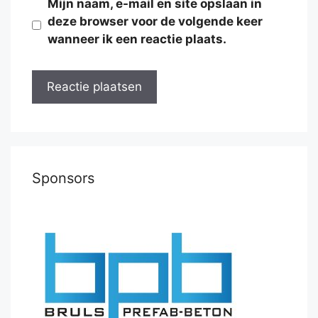
Mijn naam, e-mail en site opslaan in
deze browser voor de volgende keer
wanneer ik een reactie plaats.
Sponsors