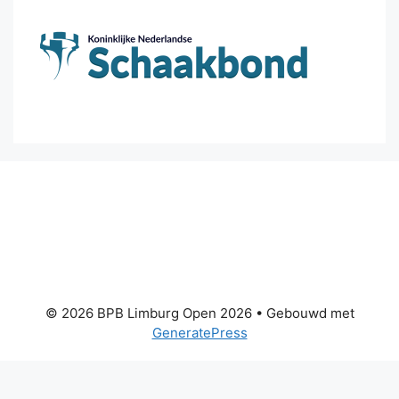
© 2026 BPB Limburg Open 2026
• Gebouwd met
GeneratePress