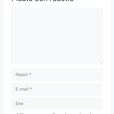
Reactie
Naam
E-
mail
Site