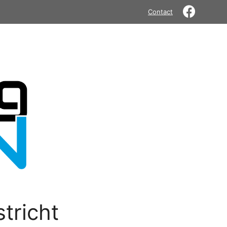
Contact
tricht