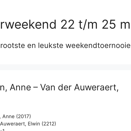
erweekend 22 t/m 25 m
rootste en leukste weekendtoernooi
n, Anne – Van der Auweraert,
 Anne (2017)
Auweraert, Elwin (2212)