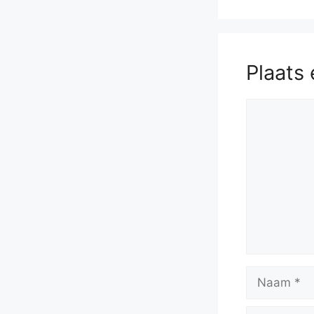
Plaats 
Reactie
Naam
E-