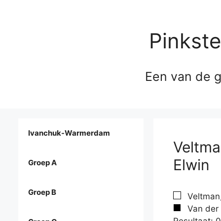
Pinkst
Een van de g
Ivanchuk-Warmerdam
Veltma
Elwin
Groep A
Groep B
Veltman,
Van der 