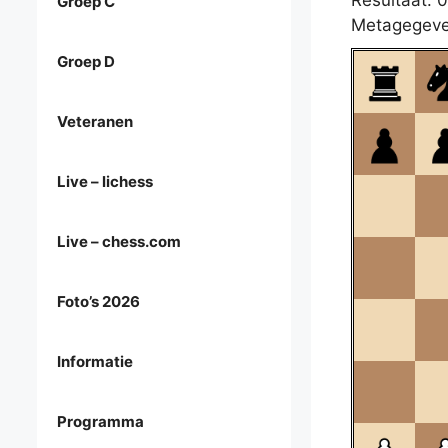
Resultaat: 0
Groep C
Metagegeve
Groep D
Veteranen
Live – lichess
Live – chess.com
Foto’s 2026
Informatie
Programma