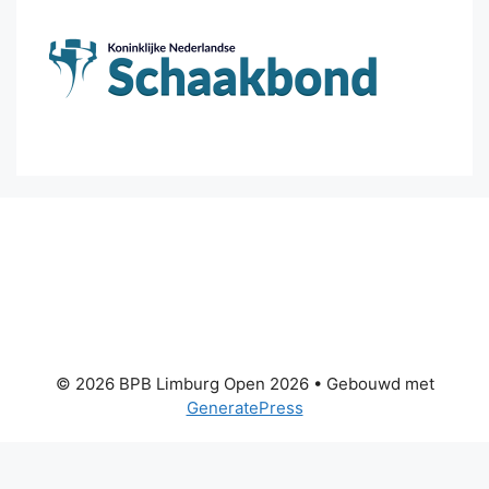
© 2026 BPB Limburg Open 2026
• Gebouwd met
GeneratePress