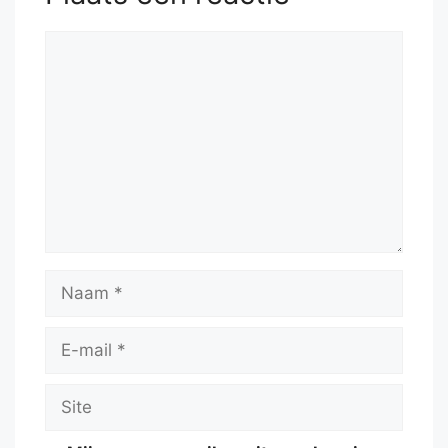
Reactie
Naam
E-
mail
Site