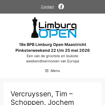
Ga
Contact
naar
de
inhoud
18e BPB Limburg Open Maastricht
Pinksterweekend 22 t/m 25 mei 2026
Een van de grootste en leukste
weekendtoernooien van Europa
Menu
Vercruyssen, Tim –
Schoppen, Jochem