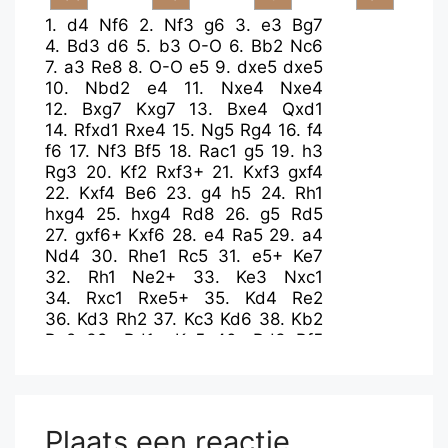
1.
d4
Nf6
2.
Nf3
g6
3.
e3
Bg7
4.
Bd3
d6
5.
b3
O-O
6.
Bb2
Nc6
7.
a3
Re8
8.
O-O
e5
9.
dxe5
dxe5
10.
Nbd2
e4
11.
Nxe4
Nxe4
12.
Bxg7
Kxg7
13.
Bxe4
Qxd1
14.
Rfxd1
Rxe4
15.
Ng5
Rg4
16.
f4
f6
17.
Nf3
Bf5
18.
Rac1
g5
19.
h3
Rg3
20.
Kf2
Rxf3+
21.
Kxf3
gxf4
22.
Kxf4
Be6
23.
g4
h5
24.
Rh1
hxg4
25.
hxg4
Rd8
26.
g5
Rd5
27.
gxf6+
Kxf6
28.
e4
Ra5
29.
a4
Nd4
30.
Rhe1
Rc5
31.
e5+
Ke7
32.
Rh1
Ne2+
33.
Ke3
Nxc1
34.
Rxc1
Rxe5+
35.
Kd4
Re2
36.
Kd3
Rh2
37.
Kc3
Kd6
38.
Kb2
Re2
39.
Rd1+
Ke5
40.
Rd3
Bf5
41.
Rc3
c6
42.
Rc5+
Kf4
43.
Rc4+
Kf3
44.
Ka2
Bxc2
45.
Rxc2
Rxc2+
46.
Kb1
Rc3
47.
Kb2
Rd3
Plaats een reactie