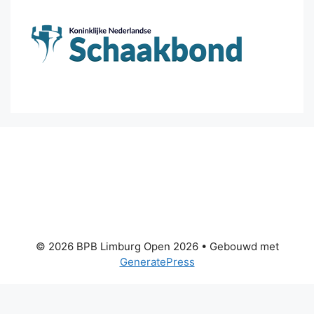
© 2026 BPB Limburg Open 2026
• Gebouwd met
GeneratePress