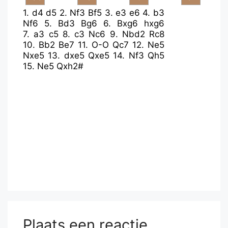
1.
d4
d5
2.
Nf3
Bf5
3.
e3
e6
4.
b3
Nf6
5.
Bd3
Bg6
6.
Bxg6
hxg6
7.
a3
c5
8.
c3
Nc6
9.
Nbd2
Rc8
10.
Bb2
Be7
11.
O-O
Qc7
12.
Ne5
Nxe5
13.
dxe5
Qxe5
14.
Nf3
Qh5
15.
Ne5
Qxh2#
Plaats een reactie