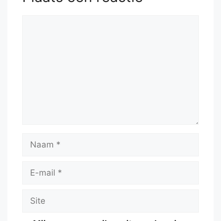
Reactie
Naam
E-
mail
Site