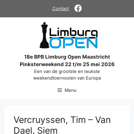
Ga
Contact
naar
de
inhoud
18e BPB Limburg Open Maastricht
Pinksterweekend 22 t/m 25 mei 2026
Een van de grootste en leukste
weekendtoernooien van Europa
Menu
Vercruyssen, Tim – Van
Dael, Siem