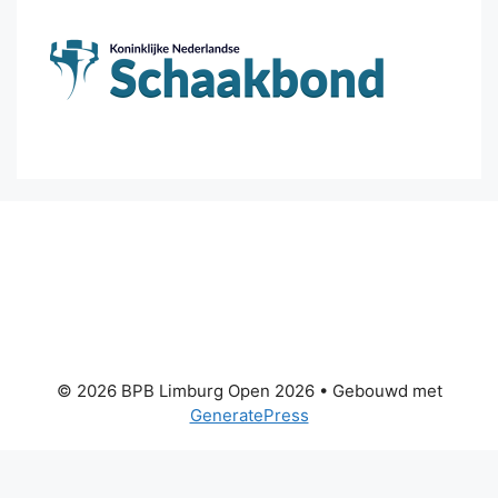
© 2026 BPB Limburg Open 2026
• Gebouwd met
GeneratePress