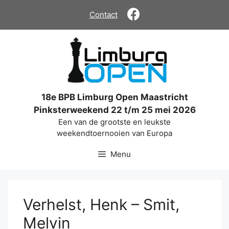
Ga
Contact
naar
de
inhoud
18e BPB Limburg Open Maastricht
Pinksterweekend 22 t/m 25 mei 2026
Een van de grootste en leukste
weekendtoernooien van Europa
Menu
Verhelst, Henk – Smit,
Melvin