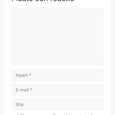
Reactie
Naam
E-
mail
Site