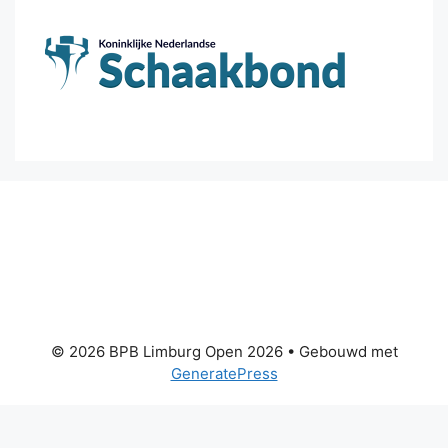
© 2026 BPB Limburg Open 2026
• Gebouwd met
GeneratePress