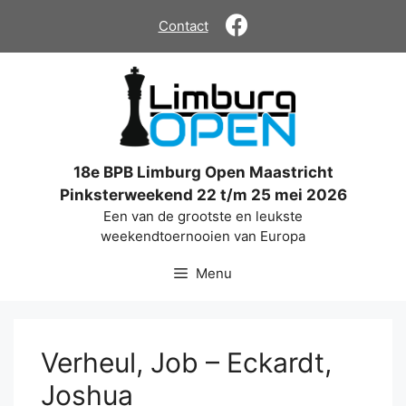
Ga
Contact
naar
de
inhoud
18e BPB Limburg Open Maastricht
Pinksterweekend 22 t/m 25 mei 2026
Een van de grootste en leukste
weekendtoernooien van Europa
Menu
Verheul, Job – Eckardt,
Joshua