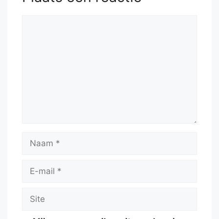
Reactie
Naam
E-
mail
Site