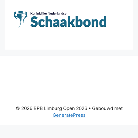
© 2026 BPB Limburg Open 2026
• Gebouwd met
GeneratePress