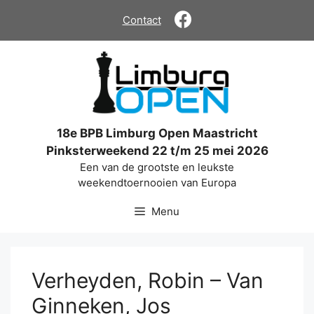
Ga
Contact
naar
de
inhoud
18e BPB Limburg Open Maastricht
Pinksterweekend 22 t/m 25 mei 2026
Een van de grootste en leukste
weekendtoernooien van Europa
Menu
Verheyden, Robin – Van
Ginneken, Jos