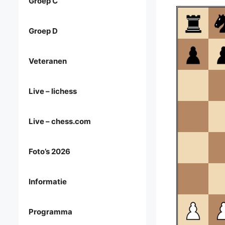
Groep C
Groep D
Veteranen
Live – lichess
Live – chess.com
Foto’s 2026
Informatie
Programma