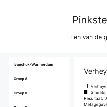
Pinkst
Een van de g
Ivanchuk-Warmerdam
Verhey
Groep A
Verheyen,
Smeets,
Groep B
Resultaat: 0
Metagegeve