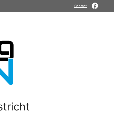
Contact
tricht