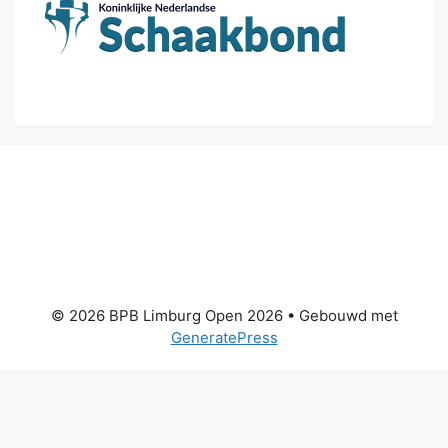
© 2026 BPB Limburg Open 2026
• Gebouwd met
GeneratePress