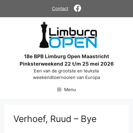
Ga
Contact
naar
de
inhoud
18e BPB Limburg Open Maastricht
Pinksterweekend 22 t/m 25 mei 2026
Een van de grootste en leukste
weekendtoernooien van Europa
Menu
Verhoef, Ruud – Bye