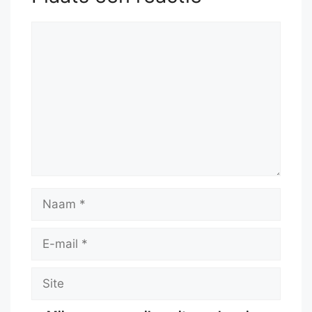
Reactie
Naam
E-
mail
Site