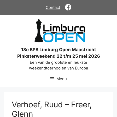
Ga
Contact
naar
de
inhoud
18e BPB Limburg Open Maastricht
Pinksterweekend 22 t/m 25 mei 2026
Een van de grootste en leukste
weekendtoernooien van Europa
Menu
Verhoef, Ruud – Freer,
Glenn