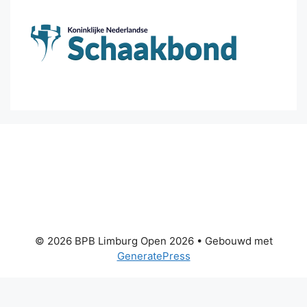
© 2026 BPB Limburg Open 2026
• Gebouwd met
GeneratePress