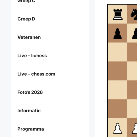
Groep C
Groep D
Veteranen
Live – lichess
Live – chess.com
Foto’s 2026
Informatie
Programma