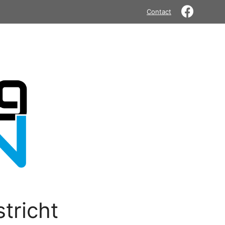
Contact
tricht