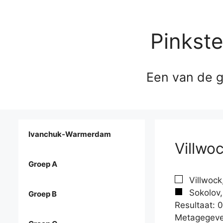
Pinkst
Een van de g
Ivanchuk-Warmerdam
Villwoc
Groep A
Villwock
Sokolov,
Groep B
Resultaat: 0
Metagegeve