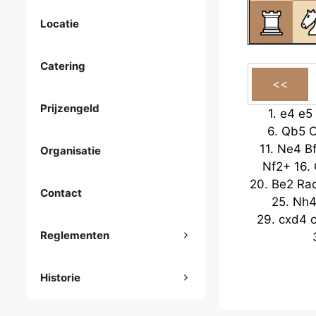
Locatie
Catering
Prijzengeld
1.
e4
e5
6.
Qb5
11.
Ne4
B
Organisatie
Nf2+
16.
20.
Be2
Ra
Contact
25.
Nh
29.
cxd4
Reglementen
Historie