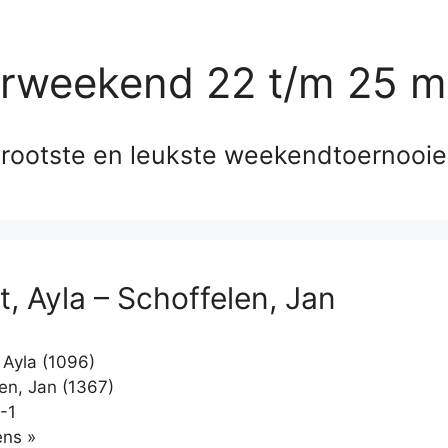
erweekend 22 t/m 25 m
rootste en leukste weekendtoernooi
t, Ayla – Schoffelen, Jan
 Ayla (1096)
en, Jan (1367)
-1
Klikken
ns »