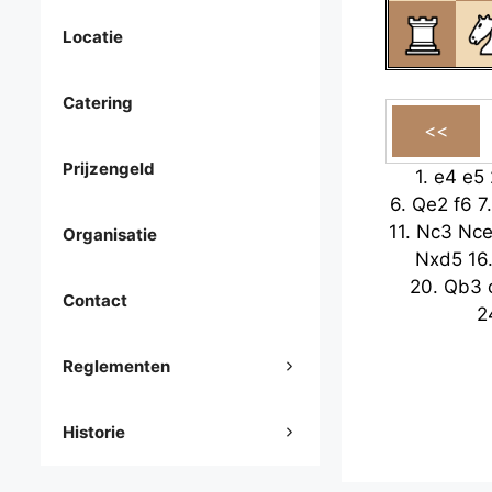
Locatie
Catering
Prijzengeld
1.
e4
e5
6.
Qe2
f6
7
11.
Nc3
Nce
Organisatie
Nxd5
16
20.
Qb3
Contact
2
Reglementen
Historie