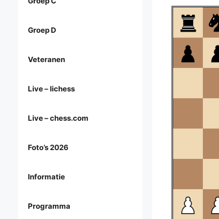
Groep C
Groep D
Veteranen
Live – lichess
Live – chess.com
Foto’s 2026
Informatie
Programma