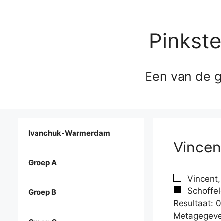
Pinkst
Een van de g
Ivanchuk-Warmerdam
Vincen
Groep A
Vincent,
Schoffel
Groep B
Resultaat: 0
Metagegeve