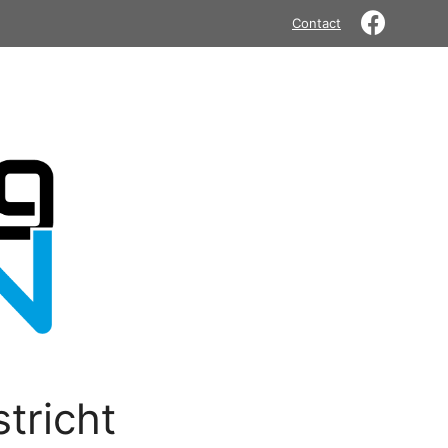
Contact
tricht