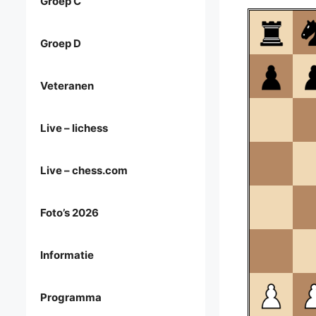
Groep C
Groep D
Veteranen
Live – lichess
Live – chess.com
Foto’s 2026
Informatie
Programma