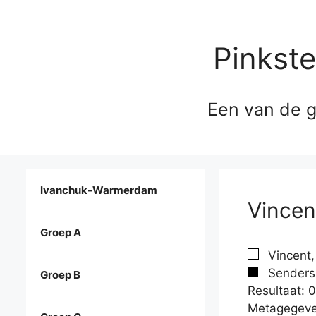
Pinkst
Een van de g
Ivanchuk-Warmerdam
Vincen
Groep A
Vincent,
Senders,
Groep B
Resultaat: 0
Metagegeve