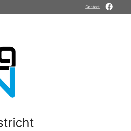
Contact
tricht