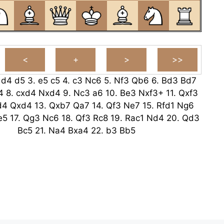
.
d4
d5
3.
e5
c5
4.
c3
Nc6
5.
Nf3
Qb6
6.
Bd3
Bd7
4
8.
cxd4
Nxd4
9.
Nc3
a6
10.
Be3
Nxf3+
11.
Qxf3
d4
Qxd4
13.
Qxb7
Qa7
14.
Qf3
Ne7
15.
Rfd1
Ng6
e5
17.
Qg3
Nc6
18.
Qf3
Rc8
19.
Rac1
Nd4
20.
Qd3
Bc5
21.
Na4
Bxa4
22.
b3
Bb5